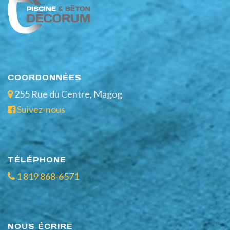
COORDONNÉES
255 Rue du Centre, Magog
Suivez-nous
TÉLÉPHONE
1 819 868-6571
NOUS ÉCRIRE