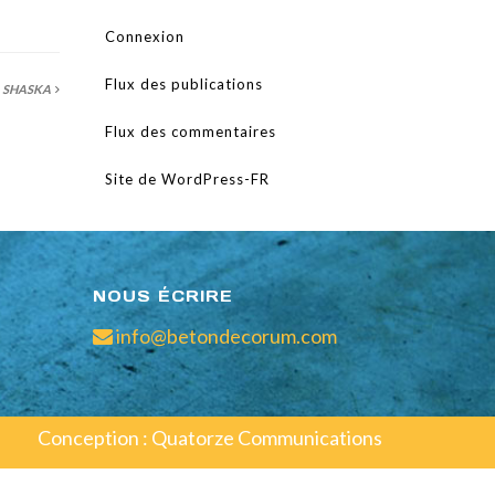
Connexion
Flux des publications
 SHASKA
Flux des commentaires
Site de WordPress-FR
NOUS ÉCRIRE
info@betondecorum.com
Conception :
Quatorze Communications