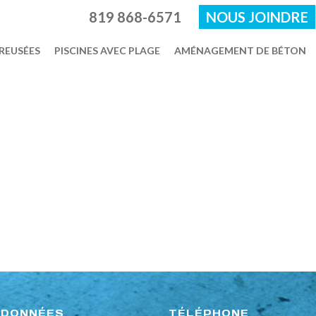
819 868-6571
NOUS JOINDRE
CREUSÉES
PISCINES AVEC PLAGE
AMÉNAGEMENT DE BÉTON
DONNÉES
TÉLÉPHONE