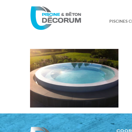
PISCINES 
COOR