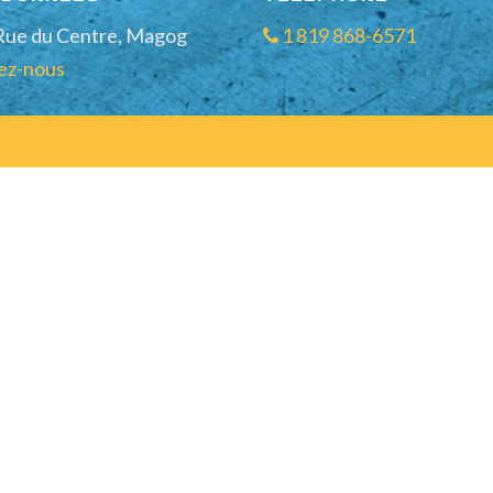
Rue du Centre, Magog
1 819 868-6571
ez-nous