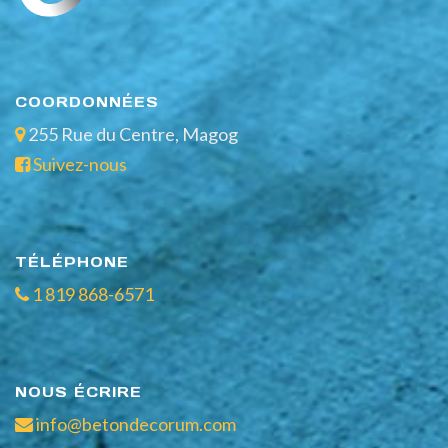
APPEL DE SERVICE
NOUS JOINDRE
819 868-6571
COORDONNÉES
255 Rue du Centre, Magog
Suivez-nous
TÉLÉPHONE
1 819 868-6571
NOUS ÉCRIRE
info@betondecorum.com